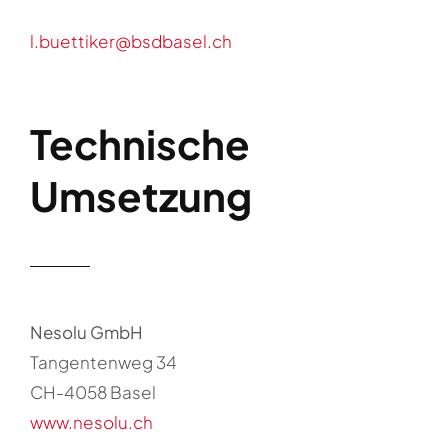
l.buettiker@bsdbasel.ch
Technische
Umsetzung
Nesolu GmbH
Tangentenweg 34
CH-4058 Basel
www.nesolu.ch